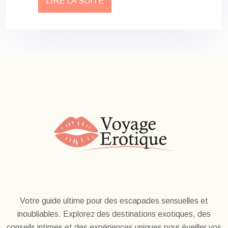
LIRE LA SUITE
Votre guide ultime pour des escapades sensuelles et
inoubliables. Explorez des destinations exotiques, des
conseils intimes et des expériences uniques pour éveiller vos