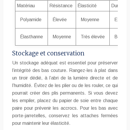
Matériau
Résistance
Élasticité
Durabilit
Polyamide
Élevée
Moyenne
Excelle
Élasthanne
Moyenne
Très élevée
Bonne
Stockage et conservation
Un stockage adéquat est essentiel pour préserver
l’intégrité des bas couture. Rangez-les à plat dans
un tiroir dédié, à l’abri de la lumière directe et de
l’humidité. Évitez de les plier ou de les rouler, ce qui
pourrait créer des plis permanents. Si vous devez
les empiler, placez du papier de soie entre chaque
paire pour prévenir les accrocs. Pour les bas avec
porte-jarretelles, conservez les attaches fermées
pour maintenir leur élasticité.