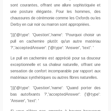
sont courantes, offrant une allure sophistiquée et
une posture élégante. Pour les hommes, des
chaussures de cérémonie comme les Oxfords ou les
Derby en cuir noir ou marron sont appropriées.
'}}{'@type': 'Question','name': 'Pourquoi choisir un
pull en cachemire plutôt qu'un autre matériau
?','acceptedAnswer': {'@type': 'Answer', 'text': '
Le pull en cachemire est apprécié pour sa douceur
exceptionnelle et sa chaleur naturelle, offrant une
sensation de confort incomparable par rapport aux
matériaux synthétiques ou autres fibres naturelles.
'}}{'@type': 'Question','name': 'Quand porter des
bas autofixants ?','acceptedAnswer': {'@type':
'Answer', 'text': '